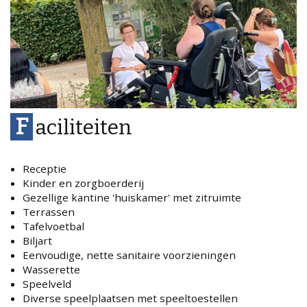
F
aciliteiten
Receptie
Kinder en zorgboerderij
Gezellige kantine 'huiskamer' met zitruimte
Terrassen
Tafelvoetbal
Biljart
Eenvoudige, nette sanitaire voorzieningen
Wasserette
Speelveld
Diverse speelplaatsen met speeltoestellen