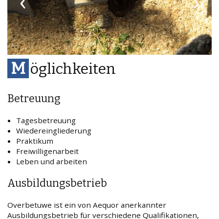
‹
›
M
öglichkeiten
Betreuung
Tagesbetreuung
Wiedereingliederung
Praktikum
Freiwilligenarbeit
Leben und arbeiten
Ausbildungsbetrieb
Overbetuwe ist ein von Aequor anerkannter
Ausbildungsbetrieb für verschiedene Qualifikationen,