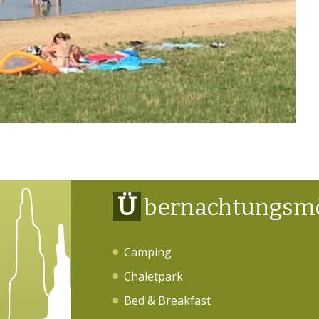
Ü
bernachtungsmö
Camping
Chaletpark
Bed & Breakfast