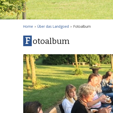
Home
Über das Landgoed
Fotoalbum
F
otoalbum