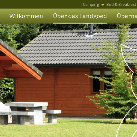
Camping
Bed & Breakfast
Wilkommen
Über das Landgoed
Übern